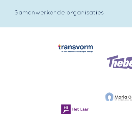
Samenwerkende organisaties