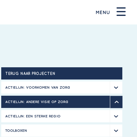
MENU
TERUG NAAR PROJECTEN
ACTIELIJN: VOORKOMEN VAN ZORG
ACTIELIJN: ANDERE VISIE OP ZORG
ACTIELIJN: EEN STERKE REGIO
TOOLBOXEN