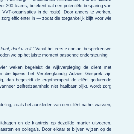
er 200 teams, betekent dat een potentiële besparing van
 VVT-organisaties in de regio). Door anders te werken,
g efficiënter in — zodat die toegankelijk blijft voor wie
kunt, doet u zelf.”
Vanaf het eerste contact bespreken we
 bieden we op het juiste moment passende ondersteuning.
vier weken begeleidt de wijkverpleging de cliënt met
 die tijdens het Verpleegkundig Advies Gesprek zijn
g, dan begeleidt de ergotherapeut de cliënt gedurende
anneer zelfredzaamheid niet haalbaar blijkt, wordt zorg
deling, zoals het aankleden van een cliënt na het wassen,
itdragen en de klantreis op dezelfde manier uitvoeren.
asten en collega’s. Door elkaar te blijven wijzen op de