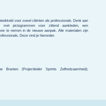
twikkeld voor zowel cliënten als professionals. Denk aan
lan met pictogrammen voor zittend aankleden, een
mee te nemen in de nieuwe aanpak. Alle materialen zijn
ofessionals. Deze vind je hieronder.
ranten (Projectleider Sprints Zelfredzaamheid);