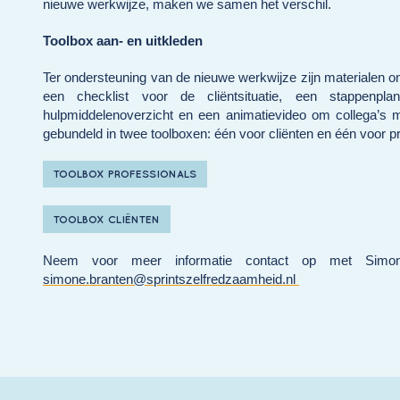
nieuwe werkwijze, maken we samen het verschil.
Toolbox aan- en uitkleden
Ter ondersteuning van de nieuwe werkwijze zijn materialen on
een checklist voor de cliëntsituatie, een stappenp
hulpmiddelenoverzicht en een animatievideo om collega’s 
gebundeld in twee toolboxen: één voor cliënten en één voor pr
TOOLBOX PROFESSIONALS
TOOLBOX CLIËNTEN
Neem voor meer informatie contact op met Simone B
simone.branten@sprintszelfredzaamheid.nl