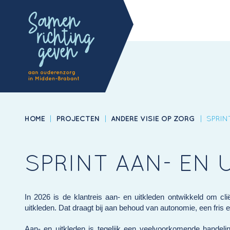
HOME
|
PROJECTEN
|
ANDERE VISIE OP ZORG
|
SPRIN
SPRINT AAN- EN 
In 2026 is de klantreis aan- en uitkleden ontwikkeld om cli
uitkleden. Dat draagt bij aan behoud van autonomie, een fri
Aan- en uitkleden is tegelijk een veelvoorkomende handel