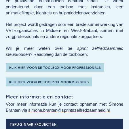
en praktische hulpmiddelen centraal staan. Dit wordt
ondersteund door een toolbox met instructies, een
animatiefilmpje, klantreis en hulpmiddelenoverzichten.
Het project wordt gedragen door een brede samenwerking van
VVT-organisaties in Midden- en West-Brabant, samen met
zorgprofessionals en andere regionale zorgpartners.
Wil je meer weten over
de sprint zelfredzaamheid
steunkousen
? Raadpleeg dan de toolboxen:
KLIK HIER VOOR DE TOOLBOX VOOR PROFESSIONALS
KLIK HIER VOOR DE TOOLBOX VOOR BURGERS
Meer informatie en contact
Voor meer informatie kun je contact opnemen met Simone
Branten via
simone.branten@sprintszelfredzaamheid.nl
TERUG NAAR PROJECTEN