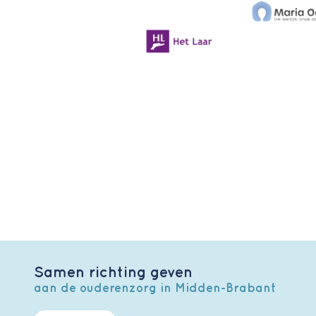
Samen richting geven
aan de ouderenzorg in Midden-Brabant