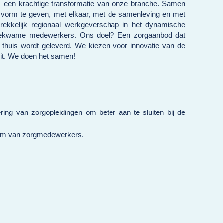
: een krachtige transformatie van onze branche. Samen
n vorm te geven, met elkaar, met de samenleving en met
trekkelijk regionaal werkgeverschap in het dynamische
n bekwame medewerkers. Ons doel? Een zorgaanbod dat
k thuis wordt geleverd. We kiezen voor innovatie van de
teit. We doen het samen!
ing van zorgopleidingen om beter aan te sluiten bij de
troom van zorgmedewerkers.