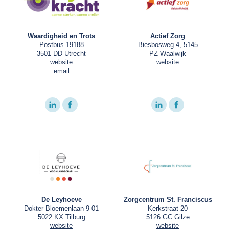
Waardigheid en Trots
Actief Zorg
Postbus 19188
Biesbosweg 4, 5145
3501 DD Utrecht
PZ Waalwijk
website
website
email
De Leyhoeve
Zorgcentrum St. Franciscus
Dokter Bloemenlaan 9-01
Kerkstraat 20
5022 KX Tilburg
5126 GC Gilze
website
website