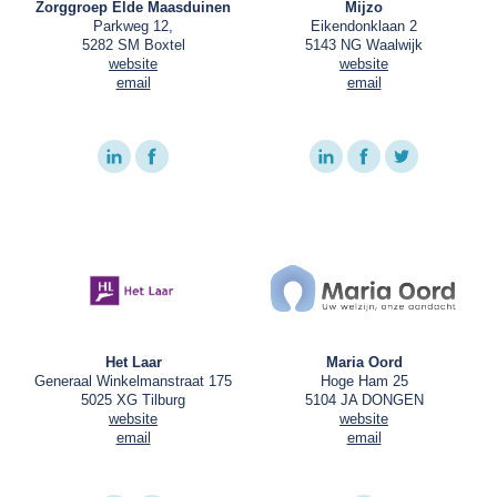
Zorggroep Elde Maasduinen
Mijzo
Parkweg 12,
Eikendonklaan 2
5282 SM Boxtel
5143 NG Waalwijk
website
website
email
email
Het Laar
Maria Oord
Generaal Winkelmanstraat 175
Hoge Ham 25
5025 XG Tilburg
5104 JA DONGEN
website
website
email
email