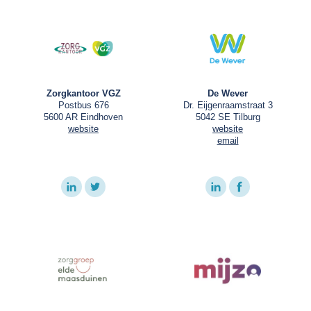
Zorgkantoor VGZ
De Wever
Postbus 676
Dr. Eijgenraamstraat 3
5600 AR Eindhoven
5042 SE Tilburg
website
website
email