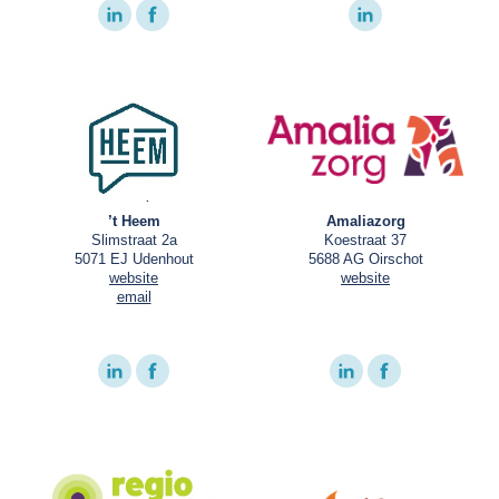
’t Heem
Amaliazorg
Slimstraat 2a
Koestraat 37
5071 EJ Udenhout
5688 AG Oirschot
website
website
email