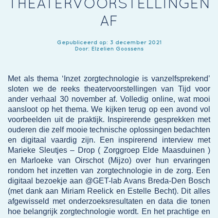
THEATERVOORSTELLINGEN
AF
Gepubliceerd op: 3 december 2021
Door: Elzelien Goossens
Met als thema ‘Inzet zorgtechnologie is vanzelfsprekend’
sloten we de reeks theatervoorstellingen van Tijd voor
ander verhaal 30 november af. Volledig online, wat mooi
aansloot op het thema. We kijken terug op een avond vol
voorbeelden uit de praktijk. Inspirerende gesprekken met
ouderen die zelf mooie technische oplossingen bedachten
en digitaal vaardig zijn. Een inspirerend interview met
Marieke Sleutjes – Drop (
Zorggroep Elde Maasduinen
)
en Marloeke van Oirschot (
Mijzo
) over hun ervaringen
rondom het inzetten van zorgtechnologie in de zorg. Een
digitaal bezoekje aan @GET-lab Avans Breda-Den Bosch
(met dank aan Miriam Reelick en Estelle Becht). Dit alles
afgewisseld met onderzoeksresultaten en data die tonen
hoe belangrijk zorgtechnologie wordt. En het prachtige en