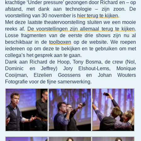
krachtige ‘Under pressure’ gezongen door Richard en – op
afstand, met dank aan technologie – zijn zoon. De
voorstelling van 30 november is
hier terug te kijken
.
Met deze laatste theatervoorstelling sluiten we een mooie
reeks af.
De voorstellingen zijn allemaal terug te kijken
.
Losse fragmenten van de eerste drie shows zijn nu al
beschikbaar in de
toolboxen
op de website. We roepen
iedereen op om deze te bekijken en te gebruiken om met
collega’s het gesprek aan te gaan.
Dank aan Richard de Hoop, Tony Bosma, de crew (Nol,
Dominic en Jeffrey) Jory Elshout-Lems, Monique
Cooijman, Elzelien Goossens en Johan Wouters
Fotografie voor de fijne samenwerking.