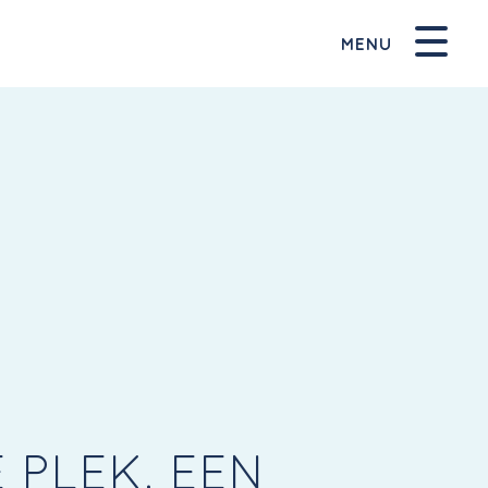
MENU
 PLEK, EEN