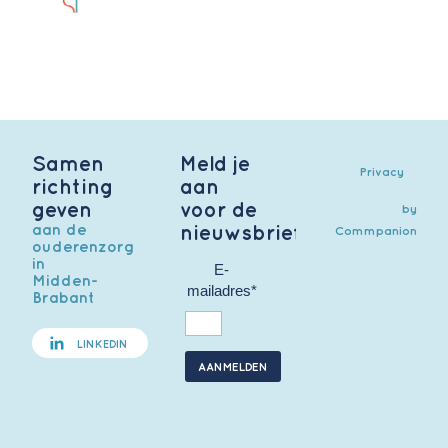
Samen
Meld je
Privacy
richting
aan
geven
voor de
by
aan de
nieuwsbrief
Commpanion
ouderenzorg
in
E-
Midden-
mailadres*
Brabant
LINKEDIN