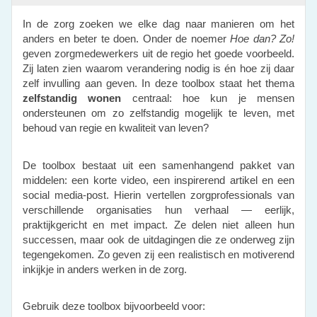
In de zorg zoeken we elke dag naar manieren om het
anders en beter te doen. Onder de noemer
Hoe dan? Zo!
geven zorgmedewerkers uit de regio het goede voorbeeld.
Zij laten zien waarom verandering nodig is én hoe zij daar
zelf invulling aan geven. In deze toolbox staat het thema
zelfstandig wonen
centraal: hoe kun je mensen
ondersteunen om zo zelfstandig mogelijk te leven, met
behoud van regie en kwaliteit van leven?
De toolbox bestaat uit een samenhangend pakket van
middelen: een korte video, een inspirerend artikel en een
social media-post. Hierin vertellen zorgprofessionals van
verschillende organisaties hun verhaal — eerlijk,
praktijkgericht en met impact. Ze delen niet alleen hun
successen, maar ook de uitdagingen die ze onderweg zijn
tegengekomen. Zo geven zij een realistisch en motiverend
inkijkje in anders werken in de zorg.
Gebruik deze toolbox bijvoorbeeld voor: