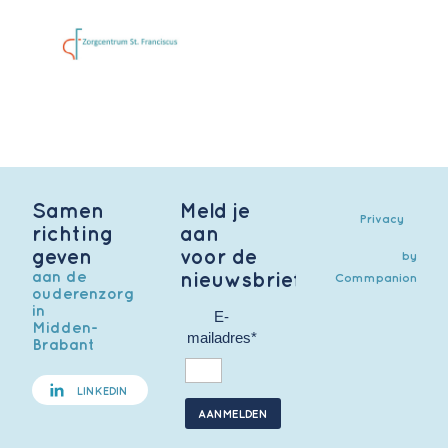
Samen
Meld je
Privacy
richting
aan
geven
voor de
by
aan de
nieuwsbrief
Commpanion
ouderenzorg
in
E-
Midden-
mailadres*
Brabant
LINKEDIN