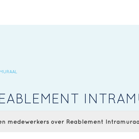
AMURAAL
EABLEMENT INTRAM
 en medewerkers over Reablement Intramuraa