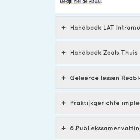
Bekijk hier de visual
.
Handboek LAT Intramu
Handboek Zoals Thuis
Geleerde lessen Reab
Praktijkgerichte impl
6.Publiekssamenvatti