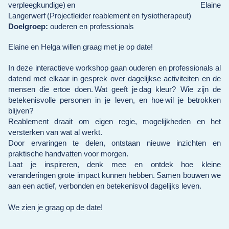
verpleegkundige) en Elaine
Langerwerf (Projectleider
reablement
en fysiotherapeut)
Doelgroep:
ouderen en professionals
Elaine en Helga willen graag met je op date!
In deze interactieve workshop gaan ouderen en professionals al
datend met elkaar in gesprek over dagelijkse activiteiten en de
mensen die ertoe doen. Wat geeft je dag kleur? Wie zijn de
betekenisvolle personen in je leven, en hoe wil je betrokken
blijven?
Reablement draait om eigen regie, mogelijkheden en het
versterken van wat al werkt.
Door ervaringen te delen, ontstaan nieuwe inzichten en
praktische handvatten voor morgen.
Laat je inspireren, denk mee en ontdek hoe kleine
veranderingen grote impact kunnen hebben. Samen bouwen we
aan een actief, verbonden en betekenisvol dagelijks leven.
We zien je graag op de date!