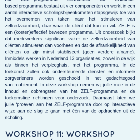
based programma bestaat uit vier componenten en werkt in een
aantal interactieve scholingsbijeenkomsten stapsgewijs toe van
het overnemen van taken naar het stimuleren van
zelfredzaamheid, daar waar de cliënt dat kan en wil. ZELF is
een (kosten)effectief bewezen programma. Uit onderzoek blijkt
dat medewerkers significant vaker de zelfredzaamheid van
cliënten stimuleren dan voorheen en dat de afhankelijkheid van
cliënten op zijn minst stabiliseert (geen verdere afname).
Inmiddels werken in Nederland 13 organisaties, zowel in de wijk
als binnen het verpleeghuis, met het programma. In de
toekomst zullen ook ondersteunende diensten en informele
zorgverleners worden geschoold in het gedachtegoed
van reablement. In deze workshop nemen wij jullie mee in de
inhoud en opbrengsten van het ZELF-programma en de
toekomstige richtingen voor onderzoek. Daarnaast laten we
jullie ‘proeven’ aan het ZELF-programma door op interactieve
wijze aan de slag te gaan met één van de opdrachten uit de
scholing.
WORKSHOP 11: WORKSHOP