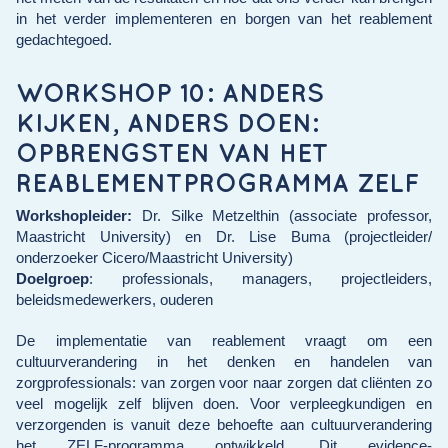
in het verder implementeren en borgen van het reablement
gedachtegoed.
WORKSHOP 10: ANDERS
KIJKEN, ANDERS DOEN:
OPBRENGSTEN VAN HET
REABLEMENTPROGRAMMA ZELF
Workshopleider:
Dr. Silke Metzelthin (associate professor,
Maastricht University) en Dr. Lise Buma (projectleider/
onderzoeker Cicero/Maastricht University)
Doelgroep
:
professionals, managers, projectleiders,
beleidsmedewerkers, ouderen
De implementatie van reablement vraagt om een
cultuurverandering in het denken en handelen van
zorgprofessionals: van zorgen voor naar zorgen dat cliënten zo
veel mogelijk zelf blijven doen. Voor verpleegkundigen en
verzorgenden is vanuit deze behoefte aan cultuurverandering
het ZELF-programma ontwikkeld. Dit evidence-