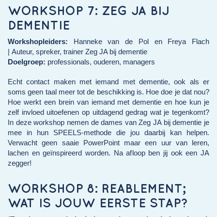
WORKSHOP 7: ZEG JA BIJ
DEMENTIE
Workshopleiders:
Hanneke van de Pol en Freya Flach
| Auteur, spreker, trainer Zeg JA bij dementie
Doelgroep:
professionals, ouderen, managers
Echt contact maken met iemand met dementie, ook als er
soms geen taal meer tot de beschikking is. Hoe doe je dat nou?
Hoe werkt een brein van iemand met dementie en hoe kun je
zelf invloed uitoefenen op uitdagend gedrag wat je tegenkomt?
In deze workshop nemen de dames van Zeg JA bij dementie je
mee in hun SPEELS-methode die jou daarbij kan helpen.
Verwacht geen saaie PowerPoint maar een uur van leren,
lachen en geïnspireerd worden. Na afloop ben jij ook een JA
zegger!
WORKSHOP 8: REABLEMENT;
WAT IS JOUW EERSTE STAP?