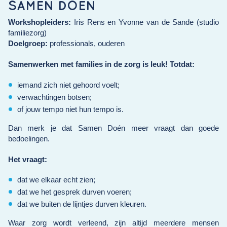
SAMEN DOÉN
Workshopleiders:
Iris
Rens
en Yvonne
van de Sande
(
studio
familiezorg)
Doelgroep:
professionals, ouderen
Samenwerken met families in de zorg is leuk!
Totdat:
iemand zich niet gehoord voelt;
verwachtingen botsen;
of jouw tempo niet hun tempo is.
Dan merk je dat Samen Doén meer vraagt dan goede
bedoelingen.
Het vraagt:
dat we elkaar echt zien;
dat we het gesprek durven voeren;
dat we buiten de lijntjes durven kleuren.
Waar zorg wordt verleend, zijn altijd meerdere mensen