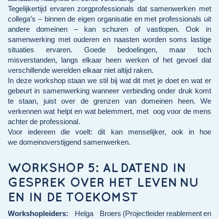
Tegelijkertijd ervaren zorgprofessionals dat samenwerken met
collega’s – binnen de eigen organisatie en met professionals uit
andere domeinen – kan schuren of vastlopen. Ook in
samenwerking met ouderen en naasten worden soms lastige
situaties ervaren. Goede bedoelingen, maar toch
misverstanden, langs elkaar heen werken of het gevoel dat
verschillende werelden elkaar niet altijd raken.
In deze workshop staan we stil bij wat dit met je doet en wat er
gebeurt in samenwerking wanneer verbinding onder druk komt
te staan, juist over de grenzen van domeinen heen. We
verkennen wat helpt en wat belemmert, met
oog voor de mens
achter de professional.
Voor iedereen die voelt: dit kan menselijker, ook in hoe
we domeinoverstijgend samenwerken.
WORKSHOP 5:
AL DATEND IN
GESPREK OVER HET LEVEN NU
EN IN DE TOEKOMST
Workshopleiders:
Helga Broers (Projectleider
reablement
en