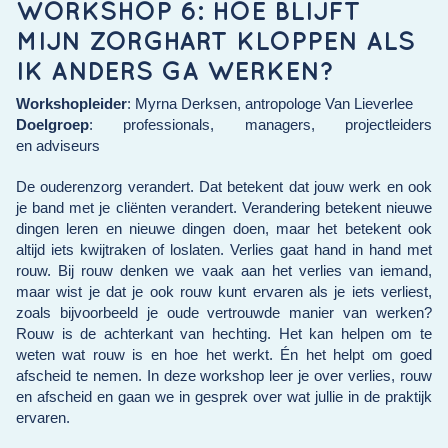
WORKSHOP 6:
HOE BLIJFT
MIJN ZORGHART KLOPPEN ALS
IK ANDERS GA WERKEN?
Workshopleider
:
Myrna Derksen
,
antropologe Van Lieverlee
Doelgroep
:
professionals, managers, projectleiders
en
adviseurs
De ouderenzorg verandert. Dat betekent dat jouw werk en ook
je band met je cliënten verandert. Verandering betekent nieuwe
dingen leren en nieuwe dingen doen, maar het betekent ook
altijd iets kwijtraken of loslaten. Verlies gaat hand in hand met
rouw. Bij rouw denken we vaak aan het verlies van iemand,
maar wist je dat je ook rouw kunt ervaren als je iets verliest,
zoals bijvoorbeeld je oude vertrouwde manier van werken?
Rouw is de achterkant van hechting. Het kan helpen om te
weten wat rouw is en hoe het werkt. Én het helpt om goed
afscheid te nemen. In deze workshop leer je over verlies, rouw
en afscheid en gaan we in gesprek over wat jullie in de praktijk
ervaren.