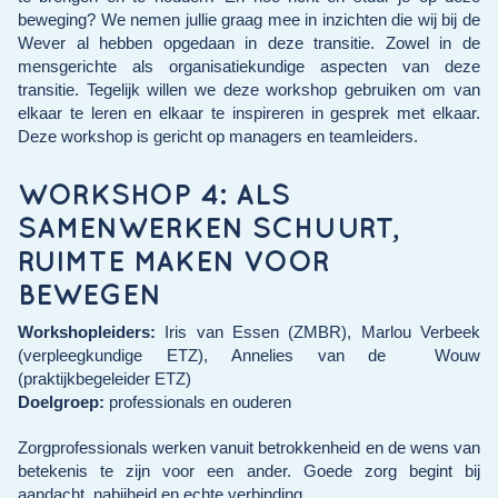
beweging? We nemen jullie graag mee in inzichten die wij bij de
Wever al hebben opgedaan in deze transitie. Zowel in de
mensgerichte als organisatiekundige aspecten van deze
transitie. Tegelijk willen we deze workshop gebruiken om van
elkaar te leren en elkaar te inspireren in gesprek met elkaar.
Deze workshop is gericht op managers en teamleiders.
WORKSHOP 4: ALS
SAMENWERKEN SCHUURT,
RUIMTE MAKEN VOOR
BEWEGEN
Workshopleiders:
Iris van Essen
(ZMBR)
,
Marlou Verbeek
(verpleegkundige ETZ), Annelies van de
Wouw
(praktijkbegeleider ETZ)
Doelgroep:
professionals en ouderen
Zorgprofessionals werken vanuit betrokkenheid en de wens van
betekenis te zijn voor een ander. Goede zorg begint bij
aandacht, nabijheid en echte verbinding.