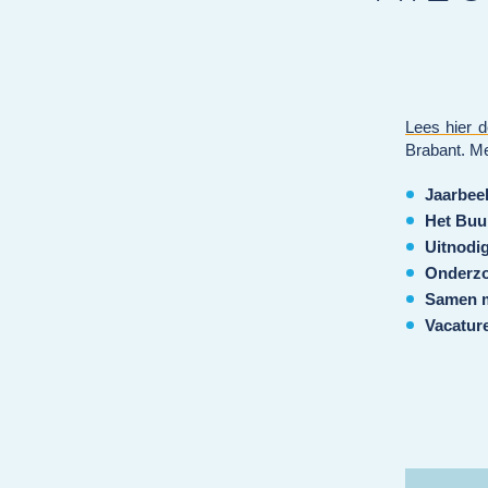
Lees hier d
Brabant. Me
Jaarbee
Het Buu
Uitnodi
Onderzo
Samen m
Vacatur