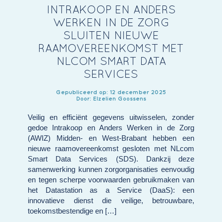
INTRAKOOP EN ANDERS
WERKEN IN DE ZORG
SLUITEN NIEUWE
RAAMOVEREENKOMST MET
NLCOM SMART DATA
SERVICES
Gepubliceerd op: 12 december 2025
Door: Elzelien Goossens
Veilig en efficiënt gegevens uitwisselen, zonder
gedoe Intrakoop en Anders Werken in de Zorg
(AWIZ) Midden- en West-Brabant hebben een
nieuwe raamovereenkomst gesloten met NLcom
Smart Data Services (SDS). Dankzij deze
samenwerking kunnen zorgorganisaties eenvoudig
en tegen scherpe voorwaarden gebruikmaken van
het Datastation as a Service (DaaS): een
innovatieve dienst die veilige, betrouwbare,
toekomstbestendige en […]