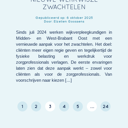
ZWACHTELEN
Gepubliceerd op: 6 oktober 2025
Door: Elzelien Goossens
Sinds juli 2024 werken wijkverpleegkundigen in
Midden- en West-Brabant Oost met een
vernieuwde aanpak voor het zwachtelen. Het doel:
cliënten meer eigen regie geven en tegelijkertijd de
fysieke belasting en werkdruk voor
zorgprofessionals verlagen. De eerste ervaringen
laten zien dat deze aanpak werkt – zowel voor
cliënten als voor de zorgprofessionals. Van
voorschrijven naar kiezen […]
1
2
3
4
5
…
24