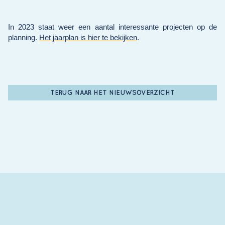
In 2023 staat weer een aantal interessante projecten op de
planning.
Het jaarplan is hier te bekijken
.
TERUG NAAR HET NIEUWSOVERZICHT