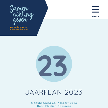
MENU
JAARPLAN 2023
Gepubliceerd op: 7 maart 2023
Door: Elzelien Goossens