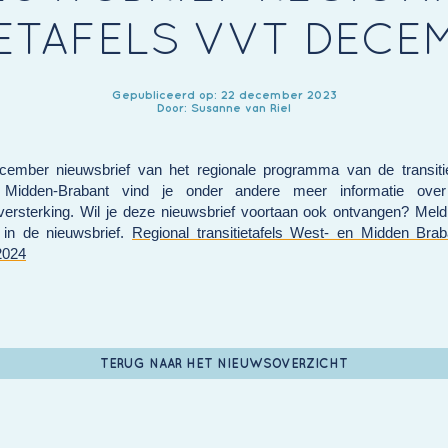
ETAFELS VVT DECE
Gepubliceerd op: 22 december 2023
Door: Susanne van Riel
cember nieuwsbrief van het regionale programma van de transiti
Midden-Brabant vind je onder andere meer informatie ov
versterking. Wil je deze nieuwsbrief voortaan ook ontvangen? Meld
k in de nieuwsbrief.
Regional transitietafels West- en Midden Bra
2024
TERUG NAAR HET NIEUWSOVERZICHT