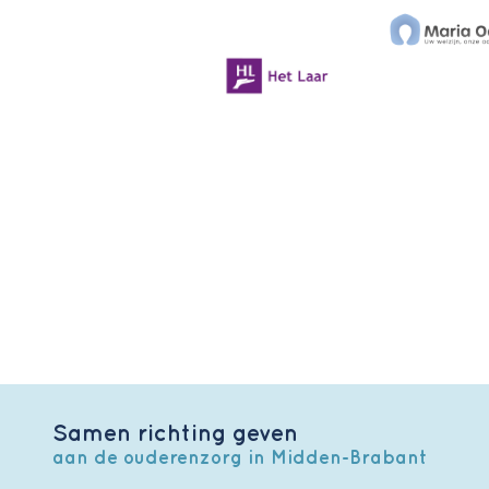
Samen richting geven
aan de ouderenzorg in Midden-Brabant