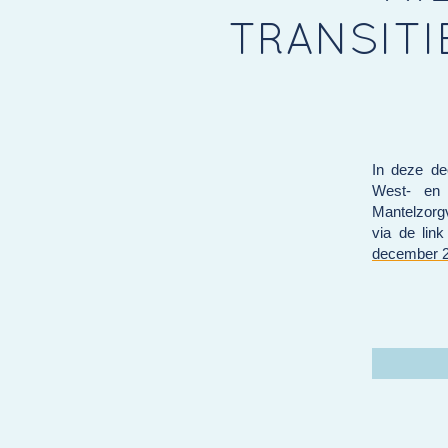
TRANSITI
In deze de
West- en 
Mantelzorg
via de lin
december 