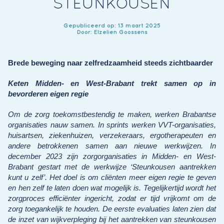
STEUNKOUSEN
Gepubliceerd op: 13 maart 2025
Door: Elzelien Goossens
Brede beweging naar zelfredzaamheid steeds zichtbaarder
Keten Midden- en West-Brabant trekt samen op in
bevorderen eigen regie
Om de zorg toekomstbestendig te maken, werken Brabantse
organisaties nauw samen. In sprints werken VVT-organisaties,
huisartsen, ziekenhuizen, verzekeraars, ergotherapeuten en
andere betrokkenen samen aan nieuwe werkwijzen. In
december 2023 zijn zorgorganisaties in Midden- en West-
Brabant gestart met de werkwijze ‘Steunkousen aantrekken
kunt u zelf’. Het doel is om cliënten meer eigen regie te geven
en hen zelf te laten doen wat mogelijk is. Tegelijkertijd wordt het
zorgproces efficiënter ingericht, zodat er tijd vrijkomt om de
zorg toegankelijk te houden. De eerste evaluaties laten zien dat
de inzet van wijkverpleging bij het aantrekken van steunkousen