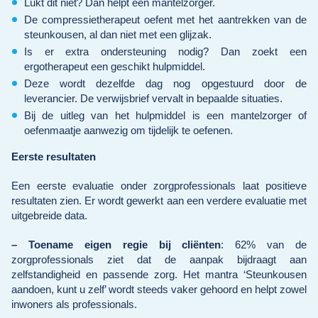
Lukt dit niet? Dan helpt een mantelzorger.
De compressietherapeut oefent met het aantrekken van de
steunkousen, al dan niet met een glijzak.
Is er extra ondersteuning nodig? Dan zoekt een
ergotherapeut een geschikt hulpmiddel.
Deze wordt dezelfde dag nog opgestuurd door de
leverancier. De verwijsbrief vervalt in bepaalde situaties.
Bij de uitleg van het hulpmiddel is een mantelzorger of
oefenmaatje aanwezig om tijdelijk te oefenen.
Eerste resultaten
Een eerste evaluatie onder zorgprofessionals laat positieve
resultaten zien. Er wordt gewerkt aan een verdere evaluatie met
uitgebreide data.
– Toename eigen regie bij cliënten
: 62% van de
zorgprofessionals ziet dat de aanpak bijdraagt aan
zelfstandigheid en passende zorg. Het mantra ‘Steunkousen
aandoen, kunt u zelf’ wordt steeds vaker gehoord en helpt zowel
inwoners als professionals.