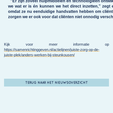
“Er zijn zoveel hulpmiddelen en technologieën ontwik
we wat er is én kunnen we het direct inzetten,” zegt
omdat ze nu eenduidige handvatten hebben om cliënte
zorgen we er ook voor dat cliënten niet onnodig versc
Kijk voor meer informatie op
https://samenrichtinggeven.nl/actielijnen/juiste-zorg-op-de-
juiste-plek/anders-werken-bij-steunkousen/
TERUG NAAR HET NIEUWSOVERZICHT