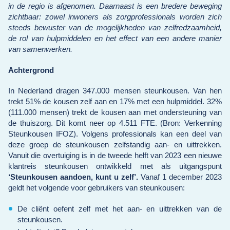
in de regio is afgenomen. Daarnaast is een bredere beweging
zichtbaar: zowel inwoners als zorgprofessionals worden zich
steeds bewuster van de mogelijkheden van zelfredzaamheid,
de rol van hulpmiddelen en het effect van een andere manier
van samenwerken.
Achtergrond
In Nederland dragen 347.000 mensen steunkousen. Van hen
trekt 51% de kousen zelf aan en 17% met een hulpmiddel. 32%
(111.000 mensen) trekt de kousen aan met ondersteuning van
de thuiszorg. Dit komt neer op 4.511 FTE. (Bron: Verkenning
Steunkousen IFOZ). Volgens professionals kan een deel van
deze groep de steunkousen zelfstandig aan- en uittrekken.
Vanuit die overtuiging is in de tweede helft van 2023 een nieuwe
klantreis steunkousen ontwikkeld met als uitgangspunt
‘Steunkousen aandoen, kunt u zelf’.
Vanaf 1 december 2023
geldt het volgende voor gebruikers van steunkousen:
De cliënt oefent zelf met het aan- en uittrekken van de
steunkousen.