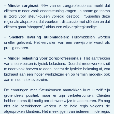
–
Minder
zorginzet
: 44% van de zorgprofessionals merkt dat
cliënten minder vaak ondersteuning vragen. In sommige teams
is zorg voor steunkousen volledig gestopt. “Superfijn deze
regionale afspraken, dat voorkomt discussie met cliënten en dat
cliënten gaan ‘shoppen’,” aldus een wijkverpleegkundige.
–
Snellere levering hulpmiddelen
: Hulpmiddelen worden
sneller geleverd. Het vervallen van een verwijsbrief wordt als
prettig ervaren.
–
Minder belasting voor zorgprofessionals
: Het aantrekken
van steunkousen is fysiek belastend. Doordat medewerkers dit
minder vaak hoeven te doen, neemt de fysieke belasting af, wat
bijdraagt aan een hoger werkplezier en op termijn mogelijk ook
aan minder ziekteverzuim.
De ervaringen met ‘Steunkousen aantrekken kunt u zelf’ zijn
grotendeels positief, maar er zijn verbeterpunten. Cliënten
hebben soms tijd nodig om de werkwijze te accepteren. En nog
niet alle betrokkenen werken in de hele regio volgens de
afgesproken klantreis. Het meekrijgen van íedereen in de regio,