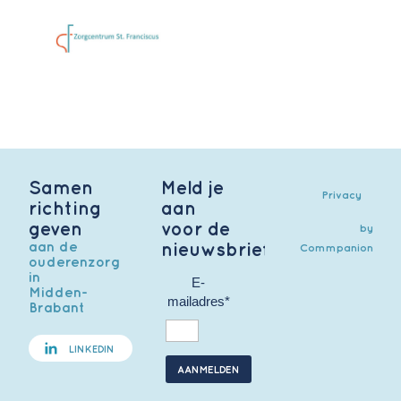
Samen
Meld je
Privacy
richting
aan
geven
voor de
by
aan de
nieuwsbrief
Commpanion
ouderenzorg
in
E-
Midden-
mailadres*
Brabant
LINKEDIN