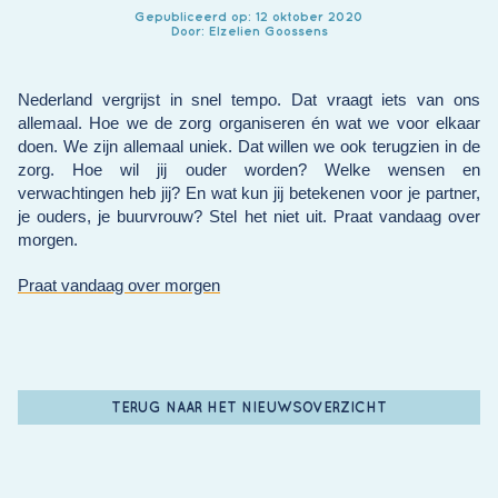
Gepubliceerd op: 12 oktober 2020
Door: Elzelien Goossens
Nederland vergrijst in snel tempo. Dat vraagt iets van ons
allemaal. Hoe we de zorg organiseren én wat we voor elkaar
doen. We zijn allemaal uniek. Dat willen we ook terugzien in de
zorg. Hoe wil jij ouder worden? Welke wensen en
verwachtingen heb jij? En wat kun jij betekenen voor je partner,
je ouders, je buurvrouw? Stel het niet uit. Praat vandaag over
morgen.
Praat vandaag over morgen
TERUG NAAR HET NIEUWSOVERZICHT