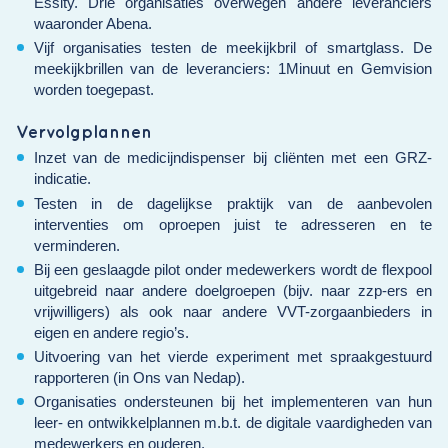
Essity. Drie organisaties overwegen andere leveranciers
waaronder Abena.
Vijf organisaties testen de meekijkbril of smartglass. De
meekijkbrillen van de leveranciers: 1Minuut en Gemvision
worden toegepast.
Vervolgplannen
Inzet van de medicijndispenser bij cliënten met een GRZ-
indicatie.
Testen in de dagelijkse praktijk van de aanbevolen
interventies om oproepen juist te adresseren en te
verminderen.
Bij een geslaagde pilot onder medewerkers wordt de flexpool
uitgebreid naar andere doelgroepen (bijv. naar zzp-ers en
vrijwilligers) als ook naar andere VVT-zorgaanbieders in
eigen en andere regio’s.
Uitvoering van het vierde experiment met spraakgestuurd
rapporteren (in Ons van Nedap).
Organisaties ondersteunen bij het implementeren van hun
leer- en ontwikkelplannen m.b.t. de digitale vaardigheden van
medewerkers en ouderen.