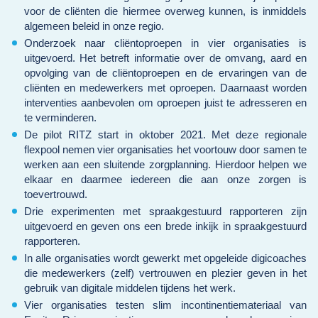
voor de cliënten die hiermee overweg kunnen, is inmiddels
algemeen beleid in onze regio.
Onderzoek naar cliëntoproepen in vier organisaties is
uitgevoerd. Het betreft informatie over de omvang, aard en
opvolging van de cliëntoproepen en de ervaringen van de
cliënten en medewerkers met oproepen. Daarnaast worden
interventies aanbevolen om oproepen juist te adresseren en
te verminderen.
De pilot RITZ start in oktober 2021. Met deze regionale
flexpool nemen vier organisaties het voortouw door samen te
werken aan een sluitende zorgplanning. Hierdoor helpen we
elkaar en daarmee iedereen die aan onze zorgen is
toevertrouwd.
Drie experimenten met spraakgestuurd rapporteren zijn
uitgevoerd en geven ons een brede inkijk in spraakgestuurd
rapporteren.
In alle organisaties wordt gewerkt met opgeleide digicoaches
die medewerkers (zelf) vertrouwen en plezier geven in het
gebruik van digitale middelen tijdens het werk.
Vier organisaties testen slim incontinentiemateriaal van