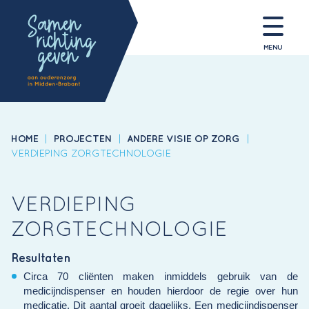
MENU
HOME
|
PROJECTEN
|
ANDERE VISIE OP ZORG
|
VERDIEPING ZORGTECHNOLOGIE
VERDIEPING
ZORGTECHNOLOGIE
Resultaten
Circa 70 cliënten maken inmiddels gebruik van de
medicijndispenser en houden hierdoor de regie over hun
medicatie. Dit aantal groeit dagelijks. Een medicijndispenser