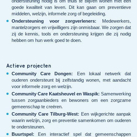
ondersteuning nodig is om thuis te blijven wonen met een
goede kwaliteit van leven. Dit kan gaan om preventieve
middelen, welzijn, informele zorg of begeleiding.
Ondersteuning voor zorgverleners:
Medewerkers,
mantelzorgers en vrijwilligers zijn onmisbaar. We zorgen dat
zij de kennis, tools en ondersteuning krijgen die zij nodig
hebben om hun werk goed te doen.
Actieve projecten
Community Care Dongen
:
Een lokaal netwerk dat
ouderen ondersteunt bij zelfstandig wonen, met aandacht
voor informele zorg en welzijn.
Community Care Kaatsheuvel en Waspik:
Samenwerking
tussen zorgaanbieders en bewoners om een zorgzame
gemeenschap te creëren.
Community Care Tilburg-West:
Een wijkgerichte aanpak
waarin welzijn, zorg en preventie samenkomen om ouderen
te ondersteunen.
Buurtspel:
Een interactief spel dat gemeenschappen