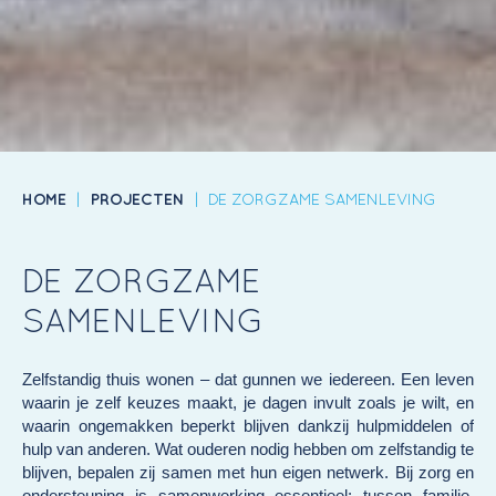
HOME
|
PROJECTEN
|
DE ZORGZAME SAMENLEVING
DE ZORGZAME
SAMENLEVING
Zelfstandig thuis wonen – dat gunnen we iedereen. Een leven
waarin je zelf keuzes maakt, je dagen invult zoals je wilt, en
waarin ongemakken beperkt blijven dankzij hulpmiddelen of
hulp van anderen. Wat ouderen nodig hebben om zelfstandig te
blijven, bepalen zij samen met hun eigen netwerk. Bij zorg en
ondersteuning is samenwerking essentieel: tussen familie,