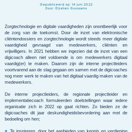
Gepubliceerd op: 14 juni 2022
Door: Elzelien Goossens
Zorgtechnologie en digitale vaardigheden zijn onontbeerlijk voor
de zorg van de toekomst. Door de inzet van elektronische
cliëntendossiers en zorgtechnologie wordt steeds meer digitale
vaardigheid gevraagd van medewerkers, cliënten en
vrijwilligers. In 2021 hebben we ingezien dat de inzet van een
digicoach alleen niet voldoende is om medewerkers digitaal
vaardig(er) te maken. Daarom zijn de interne projectleiders
voortvarend aan de slag gegaan om samen met de digicoaches
nog meer werk te maken van het digitaal vaardig maken van de
medewerkers.
De interne projectleiders, de regionale projectleider en
implementatiecoach formuleerden doelstellingen waar iedere
organisatie zich in 2022 op gaat richten. Zo bieden ze de
digicoaches dit jaar deskundigheidsbevordering aan met de
bedoeling om hen;
Te inspireren, door het aanbieden van kennis en verdieping